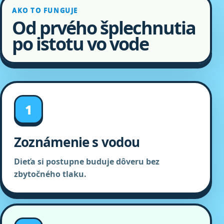
AKO TO FUNGUJE
Od prvého šplechnutia
po istotu vo vode
1
Zoznámenie s vodou
Dieťa si postupne buduje dôveru bez
zbytočného tlaku.