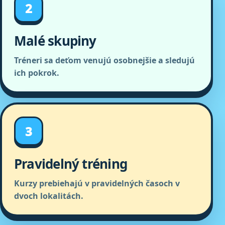
2
Malé skupiny
Tréneri sa deťom venujú osobnejšie a sledujú
ich pokrok.
3
Pravidelný tréning
Kurzy prebiehajú v pravidelných časoch v
dvoch lokalitách.