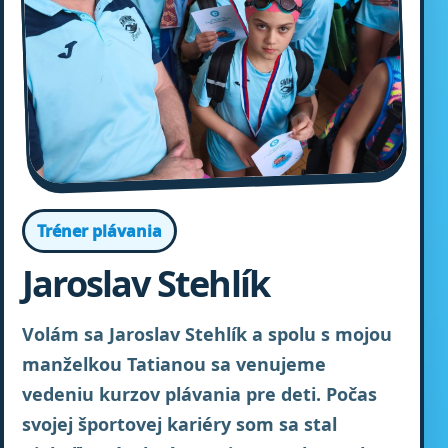
Tréner plávania
Jaroslav Stehlík
Volám sa Jaroslav Stehlík a spolu s mojou
manželkou Tatianou sa venujeme
vedeniu kurzov plávania pre deti. Počas
svojej športovej kariéry som sa stal