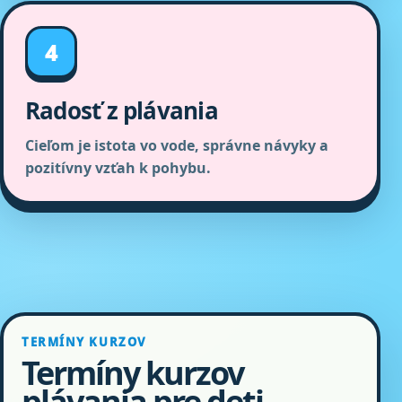
4
Radosť z plávania
Cieľom je istota vo vode, správne návyky a
pozitívny vzťah k pohybu.
TERMÍNY KURZOV
Termíny kurzov
plávania pre deti