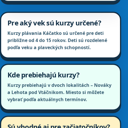
Pre aký vek sú kurzy určené?
Kurzy plávania Káčatko sú určené pre deti
približne od 4 do 15 rokov. Deti sú rozdelené
podľa veku a plaveckých schopností.
Kde prebiehajú kurzy?
Kurzy prebiehajú v dvoch lokalitách – Nováky
a Lehota pod Vtáčnikom. Miesto si môžete
vybrať podľa aktuálnych termínov.
Sú vhodné aj pre začiatočníkov?