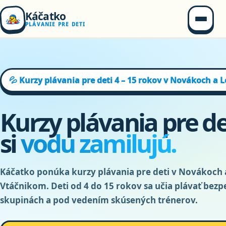
Káčatko
PLÁVANIE PRE DETI
💦 Kurzy plávania pre deti 4 – 15 rokov v Novákoch a
Kurzy plávania pre de
si
vodu zamilujú.
Káčatko ponúka kurzy plávania pre deti v Novákoch 
Vtáčnikom. Deti od 4 do 15 rokov sa učia plávať bezp
skupinách a pod vedením skúsených trénerov.