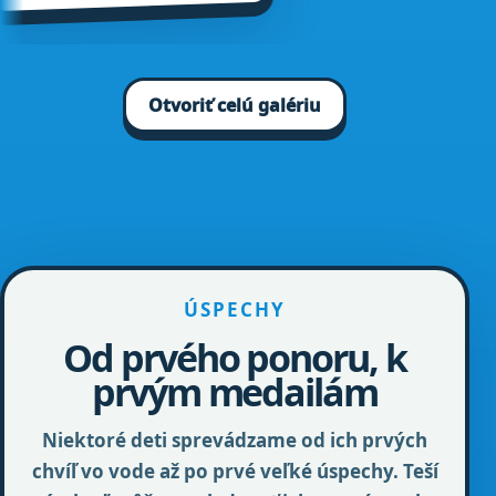
Otvoriť celú galériu
ÚSPECHY
Od prvého ponoru, k
prvým medailám
Niektoré deti sprevádzame od ich prvých
chvíľ vo vode až po prvé veľké úspechy. Teší