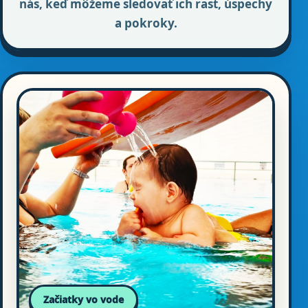
nás, keď môžeme sledovať ich rast, úspechy
a pokroky.
Začiatky vo vode