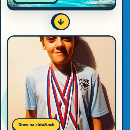
→
Dnes na súťažiach