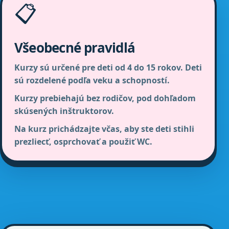
📋
Všeobecné pravidlá
Kurzy sú určené pre deti od 4 do 15 rokov. Deti
sú rozdelené podľa veku a schopností.
Kurzy prebiehajú bez rodičov, pod dohľadom
skúsených inštruktorov.
Na kurz prichádzajte včas, aby ste deti stihli
prezliecť, osprchovať a použiť WC.