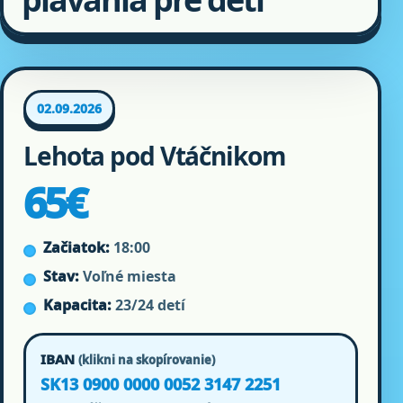
02.09.2026
Lehota pod Vtáčnikom
65€
Začiatok:
18:00
Stav:
Voľné miesta
Kapacita:
23/24 detí
IBAN
(klikni na skopírovanie)
SK13 0900 0000 0052 3147 2251