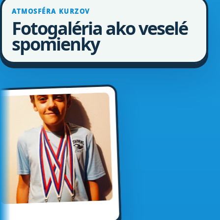
ATMOSFÉRA KURZOV
Fotogaléria ako veselé
spomienky