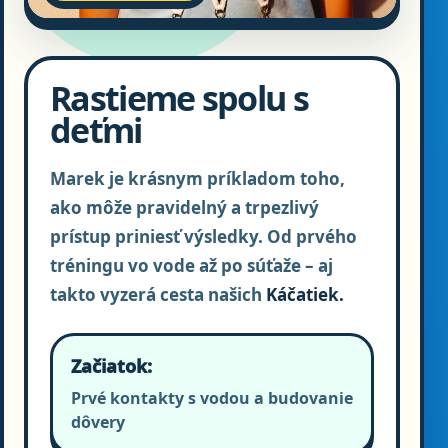
Rastieme spolu s
deťmi
Marek je krásnym príkladom toho,
ako môže pravidelný a trpezlivý
prístup priniesť výsledky. Od prvého
tréningu vo vode až po súťaže – aj
takto vyzerá cesta našich
Káčatiek.
Začiatok:
Prvé kontakty s vodou a budovanie
dôvery