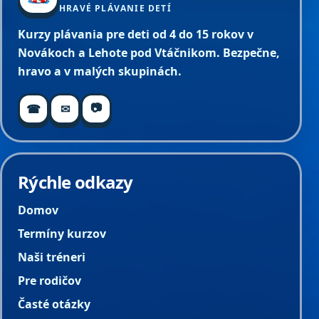
HRAVÉ PLÁVANIE DETÍ
Kurzy plávania pre deti od 4 do 15 rokov v
Novákoch a Lehote pod Vtáčnikom. Bezpečne,
hravo a v malých skupinách.
📷
☎
✉
Rýchle odkazy
Domov
Termíny kurzov
Naši tréneri
Pre rodičov
Časté otázky