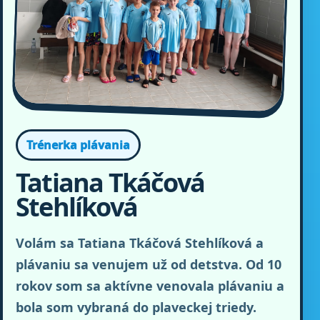
Trénerka plávania
Tatiana Tkáčová
Stehlíková
Volám sa Tatiana Tkáčová Stehlíková a
plávaniu sa venujem už od detstva. Od 10
rokov som sa aktívne venovala plávaniu a
bola som vybraná do plaveckej triedy.