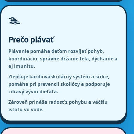
🏊
Prečo plávať
Plávanie pomáha deťom rozvíjať pohyb,
koordináciu, správne držanie tela, dýchanie a
aj imunitu.
Zlepšuje kardiovaskulárny systém a srdce,
pomáha pri prevencii skoliózy a podporuje
zdravý vývin dieťaťa.
Zároveň prináša radosť z pohybu a väčšiu
istotu vo vode.