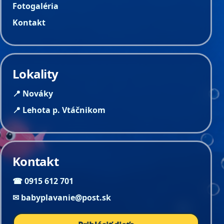
Fotogaléria
Kontakt
Lokality
📍 Nováky
📍 Lehota p. Vtáčnikom
Kontakt
☎ 0915 612 701
✉ babyplavanie@post.sk