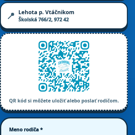
Lehota p. Vtáčnikom
📍
Školská 766/2, 972 42
QR kód si môžete uložiť alebo poslať rodičom.
Meno rodiča *