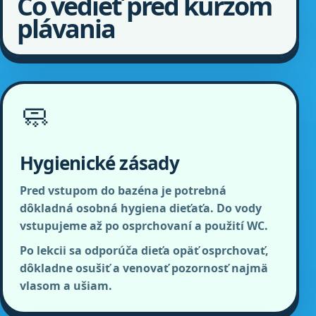
Čo vedieť pred kurzom
plávania
🧼
Hygienické zásady
Pred vstupom do bazéna je potrebná
dôkladná osobná hygiena dieťaťa. Do vody
vstupujeme až po osprchovaní a použití WC.
Po lekcii sa odporúča dieťa opäť osprchovať,
dôkladne osušiť a venovať pozornosť najmä
vlasom a ušiam.