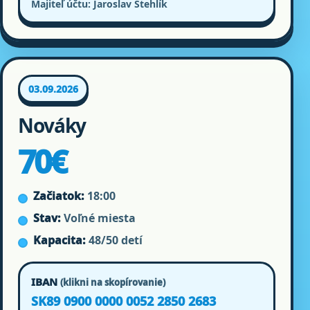
Majiteľ účtu: Jaroslav Stehlík
03.09.2026
Nováky
70€
Začiatok:
18:00
Stav:
Voľné miesta
Kapacita:
48/50 detí
IBAN
(klikni na skopírovanie)
SK89 0900 0000 0052 2850 2683